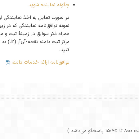
چگونه نماینده شوید
در صورت تمایل به اخذ نمایندگی ارا
نمونه توافق‌نامه نمایندگی که در ز
همراه ذکر سوابق در زمینهٔ ثبت و می
مرکز ثبت دامنه نقطه-آی‌آر (‎.ir) به پست الکترونیکی
کنید.
توافق‌نامه ارائه خدمات دامنه
شد.)