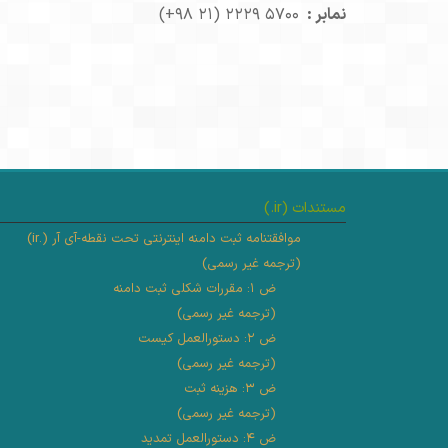
نمابر :
‎ (+۹۸ ۲۱) ۲۲۲۹ ۵۷۰۰‎
مستندات (
.ir
)
موافقتنامه ثبت دامنه اینترنتی تحت نقطه-آی آر (.ir)
(ترجمه غیر رسمی)
ض ۱: مقررات شکلی ثبت دامنه
(ترجمه غیر رسمی)
ض ۲: دستورالعمل کیست
(ترجمه غیر رسمی)
ض ۳: هزینه ثبت
(ترجمه غیر رسمی)
ض ۴: دستورالعمل تمدید