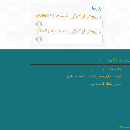
ابزارها
پرس‌وجو از کارگزار کیست (WHOIS)
پرس‌وجو از کارگزار نام دامنه (DNS)
ندات (آی‌دی‌ان)
دامنه‌های بین‌المللی
نویسه‌های مجاز (تحت نقطه-ایران)
مثال-نقطه-آزمایشی
تندات