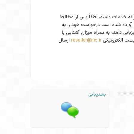
ئه خدمات دامنه، لطفاً پس از مطالعهٔ
یر آورده شده است درخواست خود را به
زبانی دامنه به همراه میزان آشنایی با
reseller@nic.ir
ارسال
پشتیبانی